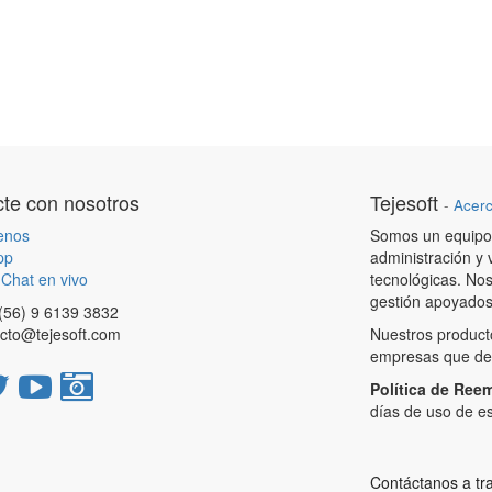
te con nosotros
Tejesoft
-
Acerc
enos
Somos un equipo 
pp
administración y 
Chat en vivo
tecnológicas. Nos
gestión apoyados 
 (56) 9 6139 3832
cto@tejesoft.com
Nuestros product
empresas que des
Política de Ree
días de uso de es
Contáctanos a t