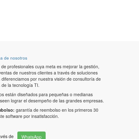
a de nosotros
de profesionales cuya meta es mejorar la gestión,
ventas de nuestros clientes a través de soluciones
 diferenciamos por nuestra visión de consultoría de
de la tecnología TI.
os están diseñados para pequeñas o medianas
een lograr el desempeño de las grandes empresas.
mbolso:
garantía de reembolso en los primeros 30
te software por insatisfacción.
ravés de
WhatsApp