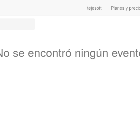
tejesoft
Planes y preci
No se encontró ningún event