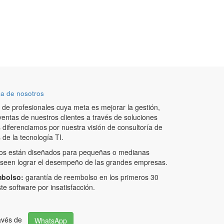
a de nosotros
de profesionales cuya meta es mejorar la gestión,
ventas de nuestros clientes a través de soluciones
 diferenciamos por nuestra visión de consultoría de
de la tecnología TI.
os están diseñados para pequeñas o medianas
een lograr el desempeño de las grandes empresas.
mbolso:
garantía de reembolso en los primeros 30
te software por insatisfacción.
ravés de
WhatsApp