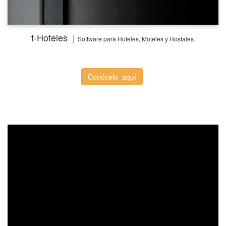
t-Hoteles |
Software
para Hoteles, Moteles y Hostales.
Conócelo aquí