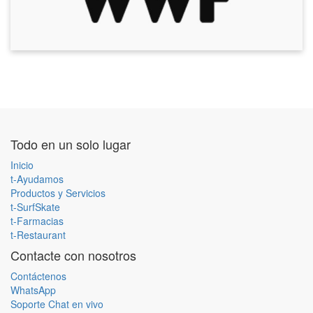
Todo en un solo lugar
Inicio
t-Ayudamos
Productos y Servicios
t-SurfSkate
t-Farmacias
t-Restaurant
Contacte con nosotros
Contáctenos
WhatsApp
Soporte Chat en vivo