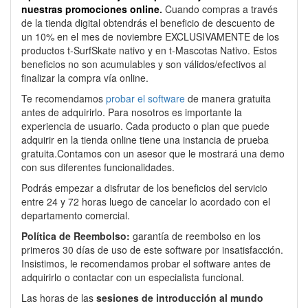
nuestras promociones online
.
Cuando compras a través
de la tienda digital obtendrás el beneficio de descuento de
un 10% en el mes de noviembre EXCLUSIVAMENTE de los
productos t-SurfSkate nativo y en t-Mascotas Nativo. Estos
beneficios no son acumulables y son válidos/efectivos al
finalizar la compra vía online.
Te recomendamos
probar el software
de manera gratuita
antes de adquirirlo. Para nosotros es importante la
experiencia de usuario. Cada producto o plan que puede
adquirir en la tienda online tiene una instancia de prueba
gratuita.Contamos con un asesor que le mostrará una demo
con sus diferentes funcionalidades.
Podrás empezar a disfrutar de los beneficios del servicio
entre 24 y 72 horas luego de cancelar lo acordado con el
departamento comercial.
Política de Reembolso:
garantía de reembolso en los
primeros 30 días de uso de este software por insatisfacción.
Insistimos, le recomendamos probar el software antes de
adquirirlo o contactar con un especialista funcional.
Las horas de las
sesiones de introducción al mundo