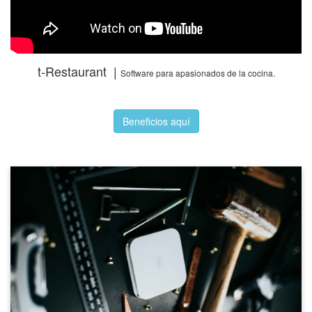
t-Restaurant |
Software para apasionados de la cocina.
Beneficios aquí