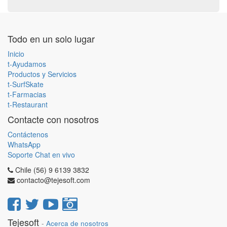
Todo en un solo lugar
Inicio
t-Ayudamos
Productos y Servicios
t-SurfSkate
t-Farmacias
t-Restaurant
Contacte con nosotros
Contáctenos
WhatsApp
Soporte Chat en vivo
Chile (56) 9 6139 3832
contacto@tejesoft.com
Tejesoft
-
Acerca de nosotros