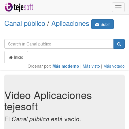
Activa
naveg
Canal público
/
Aplicaciones
Subir
Inicio
Ordenar por:
Más moderno
|
Más visto
|
Más votado
Video Aplicaciones
tejesoft
El
Canal público
está vacío.